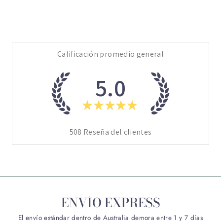
oferta
Calificación promedio general
5.0
★
★
★
★
★
508
Reseña del clientes
ENVÍO EXPRESS
El envío estándar dentro de Australia demora entre 1 y 7 días