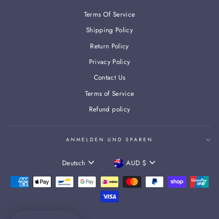
Terms Of Service
Shipping Policy
Return Policy
Privacy Policy
Contact Us
Terms of Service
Refund policy
ANMELDEN UND SPAREN
SPRACHE
WÄHRUNG
Deutsch
AUD $