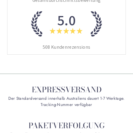
Gesamtdurchschnittsbewertung
5.0
★
★
★
★
★
508
Kundenrezensions
EXPRESSVERSAND
Der Standardversand innerhalb Australiens dauert 1-7 Werktage.
Tracking-Nummer verfügbar
PAKETVERFOLGUNG