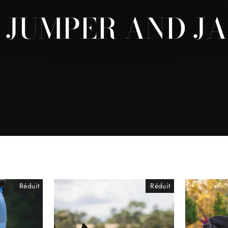
 JUMPER AND J
Réduit
Réduit