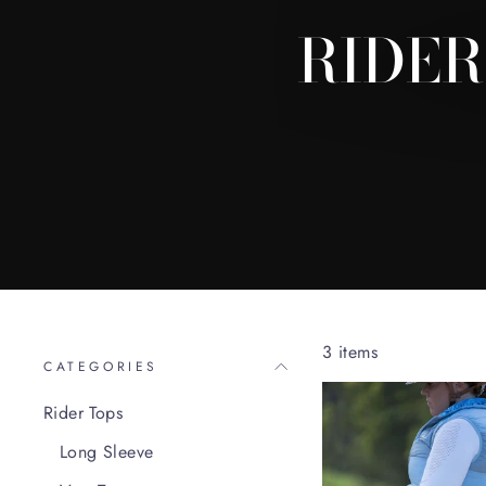
RIDER
3 items
CATEGORIES
Rider Tops
Long Sleeve