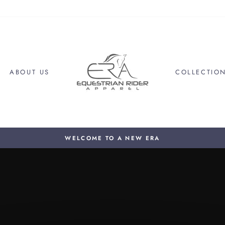
ABOUT US
COLLECTIO
WELCOME TO A NEW ERA
Diaporama
Pause