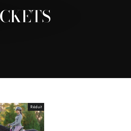
ACKETS
Réduit