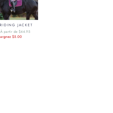
 RIDING JACKET
Prix
À partir de $44.95
argnez $5.00
réduit