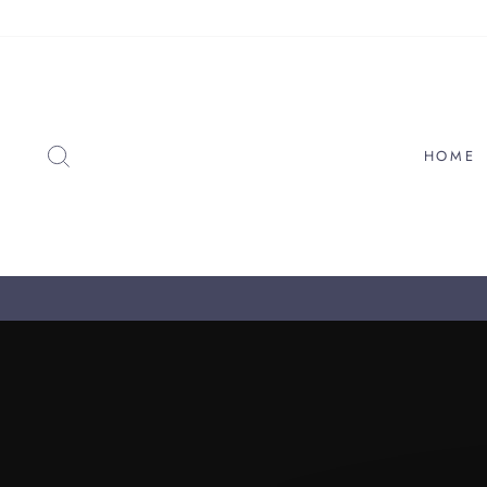
Passer
au
contenu
RECHERCHER
HOME