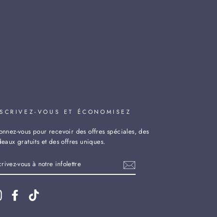
NSCRIVEZ-VOUS ET ÉCONOMISEZ
nnez-vous pour recevoir des offres spéciales, des
eaux gratuits et des offres uniques.
SCRIVEZ-
US
TRE
FOLETTRE
Instagram
Facebook
TikTok